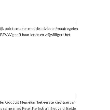
rlijk ook te maken met de adviezen/maatregelen
BFVW geeft haar leden en vrijwilligers het
der Goot uit Hemelum het eerste kievitsei van
s samen met Peter Kerkstra in het veld. Beide