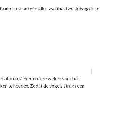
e informeren over alles wat met (weide)vogels te
edatoren. Zeker in deze weken voor het
rken te houden. Zodat de vogels straks een