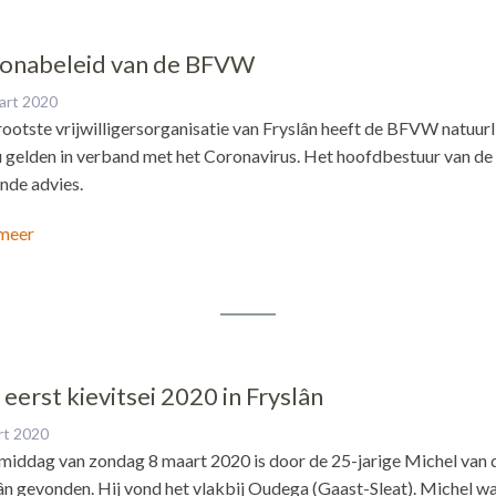
onabeleid van de BFVW
art 2020
rootste vrijwilligersorganisatie van Fryslân heeft de BFVW natuu
u gelden in verband met het Coronavirus. Het hoofdbestuur van de 
nde advies.
meer
eerst kievitsei 2020 in Fryslân
rt 2020
 middag van zondag 8 maart 2020 is door de 25-jarige Michel van 
ân gevonden. Hij vond het vlakbij Oudega (Gaast-Sleat). Michel wa