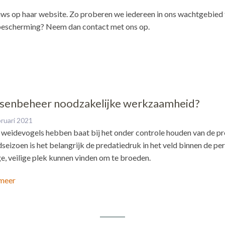
ws op haar website. Zo proberen we iedereen in ons wachtgebied t
bescherming? Neem dan contact met ons op.
senbeheer noodzakelijke werkzaamheid?
bruari 2021
weidevogels hebben baat bij het onder controle houden van de pr
seizoen is het belangrijk de predatiedruk in het veld binnen de pe
ge, veilige plek kunnen vinden om te broeden.
meer