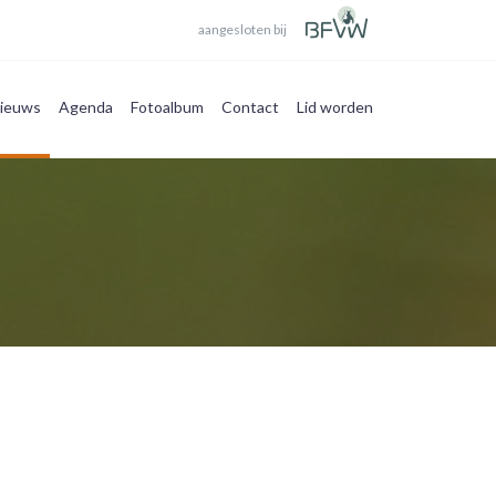
aangesloten bij
ieuws
Agenda
Fotoalbum
Contact
Lid worden